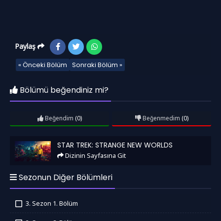
Paylaş
« Önceki Bölüm
Sonraki Bölüm »
Bölümü beğendiniz mi?
Beğendim
(0)
Beğenmedim
(0)
Star Trek: Strange New Worlds
STAR TREK: STRANGE NEW WORLDS
Dizinin Sayfasına Git
Sezonun Diğer Bölümleri
3. Sezon 1. Bölüm
İzledim