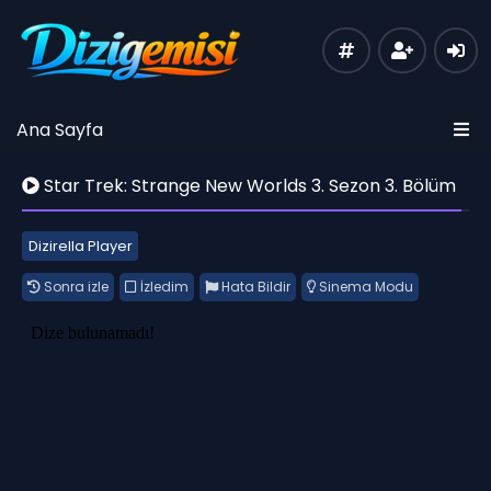
Ana Sayfa
Star Trek: Strange New Worlds 3. Sezon 3. Bölüm
Dizirella Player
Sonra izle
İzledim
Hata Bildir
Sinema Modu