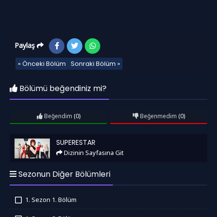
Paylaş
« Önceki Bölüm
Sonraki Bölüm »
Bölümü beğendiniz mi?
Beğendim
(0)
Beğenmedim
(0)
Superestar
SUPERESTAR
Dizinin Sayfasına Git
Sezonun Diğer Bölümleri
1. Sezon 1. Bölüm
İzledim