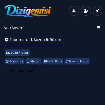
Ana Sayfa
Superestar 1. Sezon 5. Bölüm
Dizirella Player
Sonra izle
İzledim
Hata Bildir
Sinema Modu