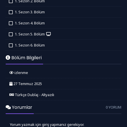
1. Sezon 2. Bölüm
İzledim
1. Sezon 3. Bölüm
İzledim
1. Sezon 4. Bölüm
İzledim
1. Sezon 5. Bölüm
İzledim
1. Sezon 6. Bölüm
İzledim
Bölüm Bilgileri
izlenme
27 Temmuz 2025
Türkçe Dublaj - Altyazılı
Yorumlar
0 YORUM
Yorum yazmak için giriş yapmanız gerekiyor.