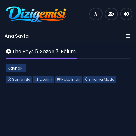
Ana Sayfa
The Boys 5. Sezon 7. Bölüm
Kaynak 1
Sonra izle
İzledim
Hata Bildir
Sinema Modu