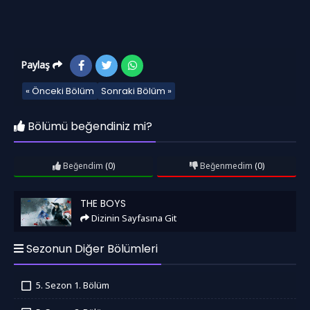
Paylaş
« Önceki Bölüm
Sonraki Bölüm »
Bölümü beğendiniz mi?
Beğendim
(0)
Beğenmedim
(0)
The Boys
THE BOYS
Dizinin Sayfasına Git
Sezonun Diğer Bölümleri
5. Sezon 1. Bölüm
İzledim