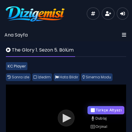
Ana Sayfa
The Glory 1. Sezon 5. Bölüm
KC Player
Sonra izle
İzledim
Hata Bildir
Sinema Modu