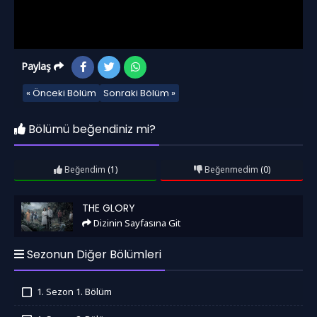
Paylaş
« Önceki Bölüm
Sonraki Bölüm »
Bölümü beğendiniz mi?
Beğendim
(1)
Beğenmedim
(0)
The Glory
THE GLORY
Dizinin Sayfasına Git
Sezonun Diğer Bölümleri
1. Sezon 1. Bölüm
İzledim