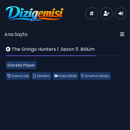
Ana Sayfa
The Gringo Hunters 1. Sezon 11. Bölüm
Dizirella Player
Sonra izle
İzledim
Hata Bildir
Sinema Modu