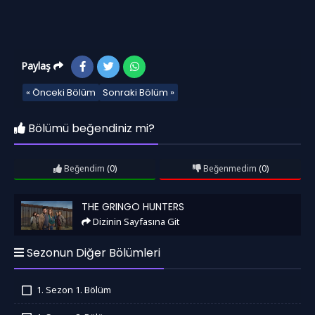
Paylaş
« Önceki Bölüm
Sonraki Bölüm »
Bölümü beğendiniz mi?
Beğendim
(0)
Beğenmedim
(0)
The Gringo Hunters
THE GRINGO HUNTERS
Dizinin Sayfasına Git
Sezonun Diğer Bölümleri
1. Sezon 1. Bölüm
İzledim