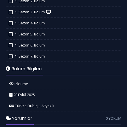
1. Sezon 2. Bölüm
İzledim
1. Sezon 3. Bölüm
İzledim
1. Sezon 4. Bölüm
İzledim
1. Sezon 5. Bölüm
İzledim
1. Sezon 6. Bölüm
İzledim
1. Sezon 7. Bölüm
İzledim
Bölüm Bilgileri
izlenme
20 Eylül 2025
Türkçe Dublaj - Altyazılı
Yorumlar
0 YORUM