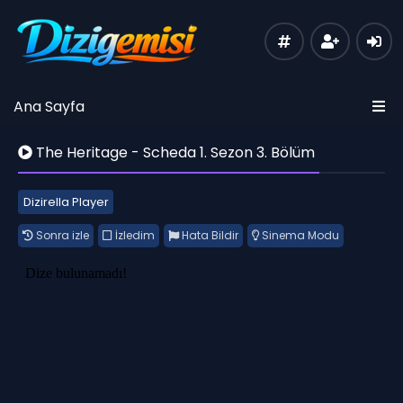
Ana Sayfa
The Heritage - Scheda 1. Sezon 3. Bölüm
Dizirella Player
Sonra izle
İzledim
Hata Bildir
Sinema Modu