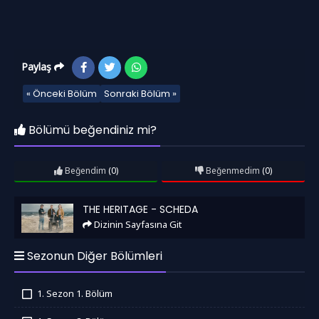
Paylaş
« Önceki Bölüm
Sonraki Bölüm »
Bölümü beğendiniz mi?
Beğendim
(0)
Beğenmedim
(0)
The Heritage - Scheda
THE HERITAGE - SCHEDA
Dizinin Sayfasına Git
Sezonun Diğer Bölümleri
1. Sezon 1. Bölüm
İzledim