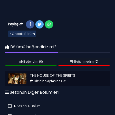
Paylaş
« Önceki Bölüm
Bölümü beğendiniz mi?
Beğendim
(0)
Beğenmedim
(0)
The House of the Spirits
THE HOUSE OF THE SPIRITS
Dizinin Sayfasına Git
Sezonun Diğer Bölümleri
1. Sezon 1. Bölüm
İzledim