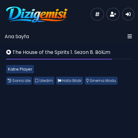
Ana Sayfa
The House of the Spirits 1. Sezon 8. Bölüm
Katre Player
Sonra izle
İzledim
Hata Bildir
Sinema Modu