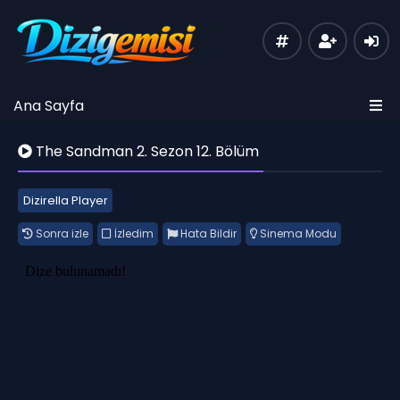
Ana Sayfa
The Sandman 2. Sezon 12. Bölüm
Dizirella Player
Sonra izle
İzledim
Hata Bildir
Sinema Modu