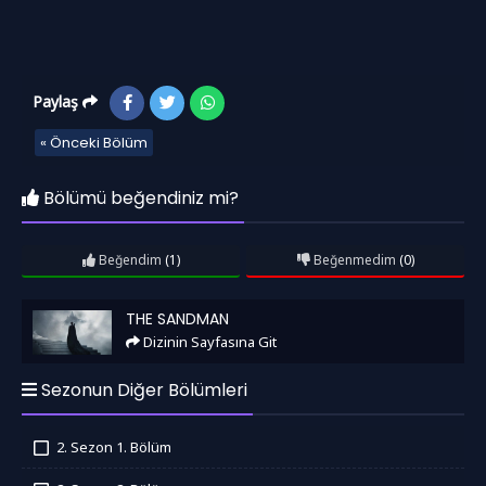
Paylaş
« Önceki Bölüm
Bölümü beğendiniz mi?
Beğendim
(1)
Beğenmedim
(0)
The Sandman
THE SANDMAN
Dizinin Sayfasına Git
Sezonun Diğer Bölümleri
2. Sezon 1. Bölüm
İzledim