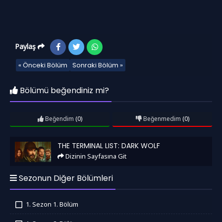
Paylaş
« Önceki Bölüm
Sonraki Bölüm »
Bölümü beğendiniz mi?
Beğendim
(0)
Beğenmedim
(0)
The Terminal List: Dark Wolf
THE TERMINAL LIST: DARK WOLF
Dizinin Sayfasına Git
Sezonun Diğer Bölümleri
1. Sezon 1. Bölüm
İzledim