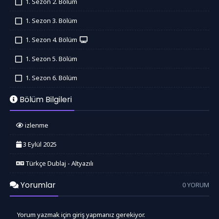
1. Sezon 2. Bölüm
İzledim
1. Sezon 3. Bölüm
İzledim
1. Sezon 4. Bölüm
İzledim
1. Sezon 5. Bölüm
İzledim
1. Sezon 6. Bölüm
İzledim
Bölüm Bilgileri
izlenme
3 Eylül 2025
Türkçe Dublaj - Altyazılı
Yorumlar
0 YORUM
Yorum yazmak için giriş yapmanız gerekiyor.