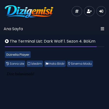
Ana Sayfa
The Terminal List: Dark Wolf 1. Sezon 4. Bölüm
Dizirella Player
Sonra izle
İzledim
Hata Bildir
Sinema Modu