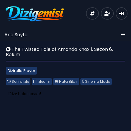
Ana Sayfa
The Twisted Tale of Amanda Knox 1. Sezon 6.
Bölüm
Dizirella Player
Sonra izle
İzledim
Hata Bildir
Sinema Modu