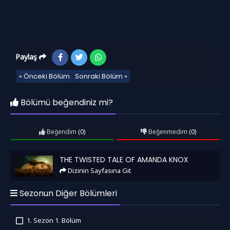
Paylaş
« Önceki Bölüm
Sonraki Bölüm »
Bölümü beğendiniz mi?
Beğendim
(0)
Beğenmedim
(0)
The Twisted Tale of Amanda Knox
THE TWISTED TALE OF AMANDA KNOX
Dizinin Sayfasına Git
Sezonun Diğer Bölümleri
1. Sezon 1. Bölüm