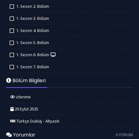
İzledim
1. Sezon 2. Bölüm
İzledim
1. Sezon 3. Bölüm
İzledim
1. Sezon 4. Bölüm
İzledim
1. Sezon 5. Bölüm
İzledim
1. Sezon 6. Bölüm
İzledim
1. Sezon 7. Bölüm
İzledim
Bölüm Bilgileri
izlenme
20 Eylül 2025
Türkçe Dublaj - Altyazılı
Yorumlar
0 YORUM