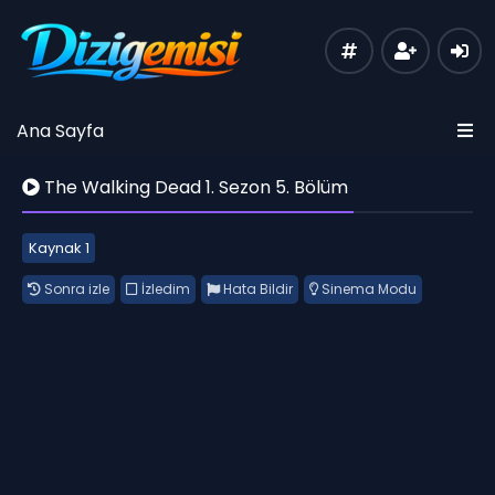
Ana Sayfa
The Walking Dead 1. Sezon 5. Bölüm
Kaynak 1
Sonra izle
İzledim
Hata Bildir
Sinema Modu