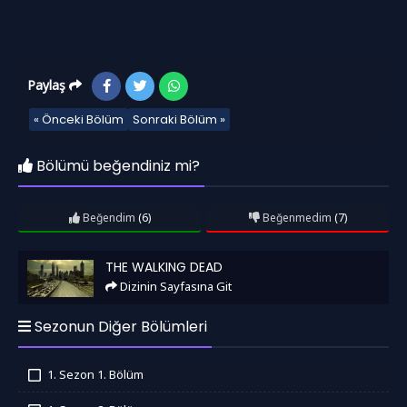
Paylaş
« Önceki Bölüm
Sonraki Bölüm »
Bölümü beğendiniz mi?
Beğendim
(6)
Beğenmedim
(7)
The Walking Dead
THE WALKING DEAD
Dizinin Sayfasına Git
Sezonun Diğer Bölümleri
1. Sezon 1. Bölüm
İzledim