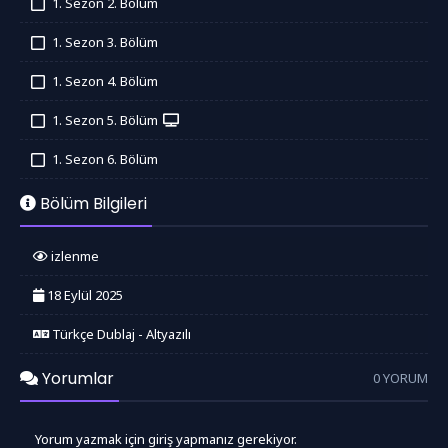
1. Sezon 2. Bölüm
İzledim
1. Sezon 3. Bölüm
İzledim
1. Sezon 4. Bölüm
İzledim
1. Sezon 5. Bölüm
İzledim
1. Sezon 6. Bölüm
İzledim
Bölüm Bilgileri
izlenme
18 Eylül 2025
Türkçe Dublaj - Altyazılı
Yorumlar
0 YORUM
Yorum yazmak için giriş yapmanız gerekiyor.