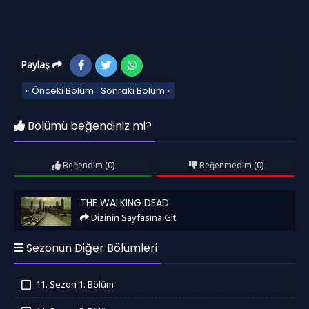
Paylaş
« Önceki Bölüm
Sonraki Bölüm »
Bölümü beğendiniz mi?
Beğendim
(0)
Beğenmedim
(0)
The Walking Dead
THE WALKING DEAD
Dizinin Sayfasına Git
Sezonun Diğer Bölümleri
11. Sezon 1. Bölüm
İzledim