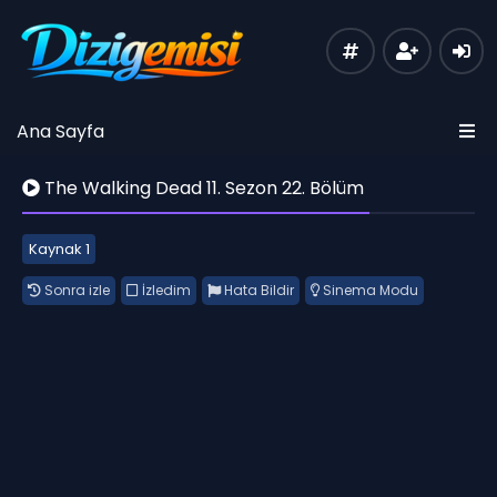
Ana Sayfa
The Walking Dead 11. Sezon 22. Bölüm
Kaynak 1
Sonra izle
İzledim
Hata Bildir
Sinema Modu