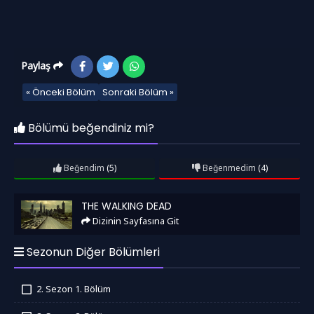
Paylaş
« Önceki Bölüm
Sonraki Bölüm »
Bölümü beğendiniz mi?
Beğendim
(5)
Beğenmedim
(4)
The Walking Dead
THE WALKING DEAD
Dizinin Sayfasına Git
Sezonun Diğer Bölümleri
2. Sezon 1. Bölüm
İzledim