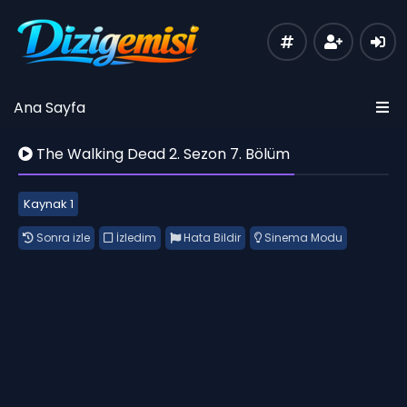
Ana Sayfa
The Walking Dead 2. Sezon 7. Bölüm
Kaynak 1
Sonra izle
İzledim
Hata Bildir
Sinema Modu