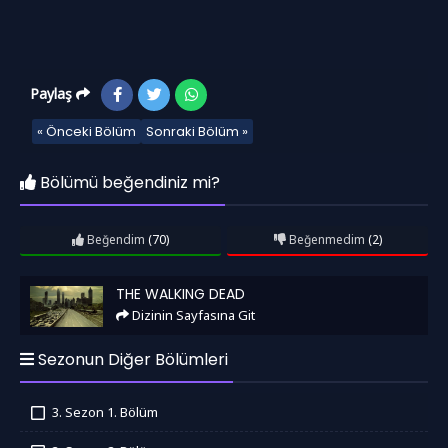
Paylaş
« Önceki Bölüm
Sonraki Bölüm »
Bölümü beğendiniz mi?
Beğendim
(70)
Beğenmedim
(2)
The Walking Dead
THE WALKING DEAD
Dizinin Sayfasına Git
Sezonun Diğer Bölümleri
3. Sezon 1. Bölüm
İzledim