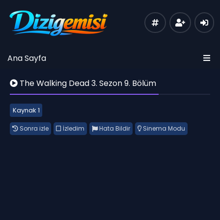
Ana Sayfa
The Walking Dead 3. Sezon 9. Bölüm
Kaynak 1
Sonra izle
İzledim
Hata Bildir
Sinema Modu