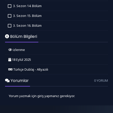
İzledim
3. Sezon 14. Bölüm
İzledim
3. Sezon 15. Bölüm
İzledim
3. Sezon 16. Bölüm
İzledim
Bölüm Bilgileri
izlenme
18 Eylül 2025
Türkçe Dublaj - Altyazılı
Yorumlar
0 YORUM
Yorum yazmak için giriş yapmanız gerekiyor.