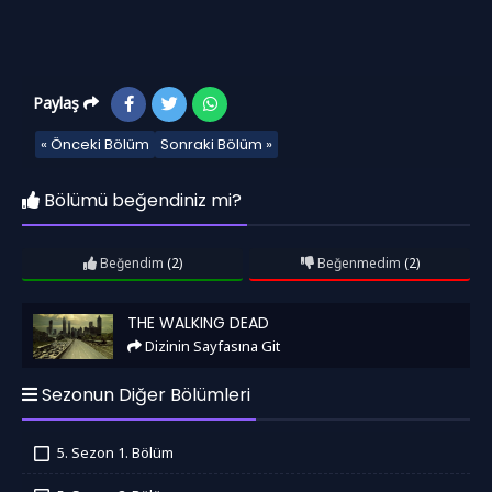
Paylaş
« Önceki Bölüm
Sonraki Bölüm »
Bölümü beğendiniz mi?
Beğendim
(2)
Beğenmedim
(2)
The Walking Dead
THE WALKING DEAD
Dizinin Sayfasına Git
Sezonun Diğer Bölümleri
5. Sezon 1. Bölüm
İzledim