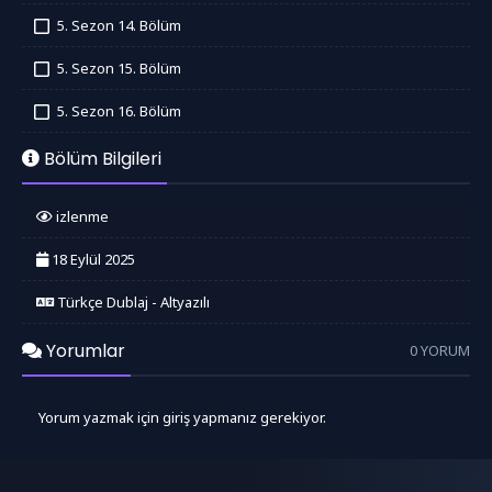
İzledim
5. Sezon 14. Bölüm
İzledim
5. Sezon 15. Bölüm
İzledim
5. Sezon 16. Bölüm
İzledim
Bölüm Bilgileri
izlenme
18 Eylül 2025
Türkçe Dublaj - Altyazılı
Yorumlar
0 YORUM
Yorum yazmak için giriş yapmanız gerekiyor.