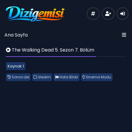
Ana Sayfa
The Walking Dead 5. Sezon 7. Bölüm
Kaynak 1
Sonra izle
İzledim
Hata Bildir
Sinema Modu