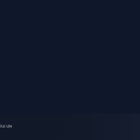
izi izle