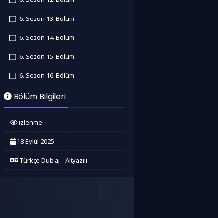
İzledim
6. Sezon 13. Bölüm
İzledim
6. Sezon 14. Bölüm
İzledim
6. Sezon 15. Bölüm
İzledim
6. Sezon 16. Bölüm
İzledim
Bölüm Bilgileri
izlenme
18 Eylül 2025
Türkçe Dublaj - Altyazılı