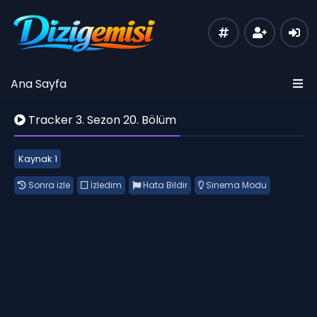
Ana Sayfa
Tracker 3. Sezon 20. Bölüm
Kaynak 1
Sonra izle
İzledim
Hata Bildir
Sinema Modu