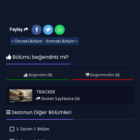
Paylaş
« Önceki Bölüm
Sonraki Bölüm »
Bölümü beğendiniz mi?
Beğendim
(0)
Beğenmedim
(0)
Tracker
TRACKER
Dizinin Sayfasına Git
Sezonun Diğer Bölümleri
3. Sezon 1. Bölüm
İzledim