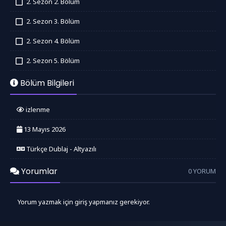
2. Sezon 2. Bölüm
İzledim
2. Sezon 3. Bölüm
İzledim
2. Sezon 4. Bölüm
İzledim
2. Sezon 5. Bölüm
İzledim
Bölüm Bilgileri
izlenme
13 Mayıs 2026
Türkçe Dublaj - Altyazılı
Yorumlar
0 YORUM
Yorum yazmak için giriş yapmanız gerekiyor.