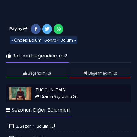
Paylaş
« Önceki Bölüm
Sonraki Bölüm »
Bölümü beğendiniz mi?
Beğendim
(0)
Beğenmedim
(0)
Tucci in Italy
TUCCI IN ITALY
Dizinin Sayfasına Git
Sezonun Diğer Bölümleri
2. Sezon 1. Bölüm
İzledim