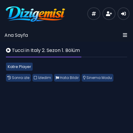
Ana Sayfa
Tucci in Italy 2. Sezon 1. Bölüm
Katre Player
Sonra izle
İzledim
Hata Bildir
Sinema Modu