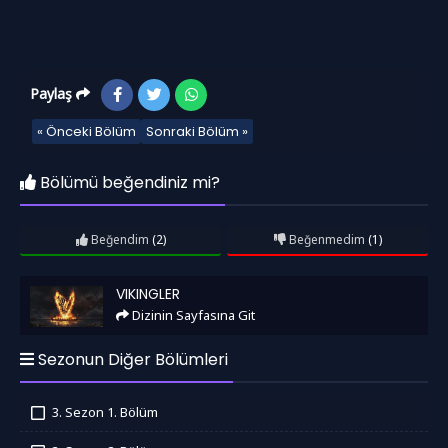
Paylaş
« Önceki Bölüm
Sonraki Bölüm »
Bölümü beğendiniz mi?
Beğendim
(2)
Beğenmedim
(1)
Vikingler
VIKINGLER
Dizinin Sayfasına Git
Sezonun Diğer Bölümleri
3. Sezon 1. Bölüm
İzledim