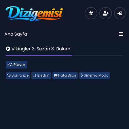
Ana Sayfa
Vikingler 3. Sezon 8. Bölüm
KC Player
Sonra izle
İzledim
Hata Bildir
Sinema Modu