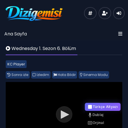
Ana Sayfa
Wednesday 1. Sezon 6. Bölüm
KC Player
Sonra izle
İzledim
Hata Bildir
Sinema Modu