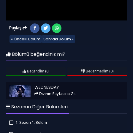
Paylaş
« Önceki Bölüm
Sonraki Bölüm »
Bölümü beğendiniz mi?
Beğendim
(0)
Beğenmedim
(0)
Wednesday
WEDNESDAY
Dizinin Sayfasına Git
Sezonun Diğer Bölümleri
1. Sezon 1. Bölüm
İzledim