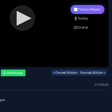
« Önceki Bölüm
Sonraki Bölüm »
WhatsApp
0 YORUM
yor.