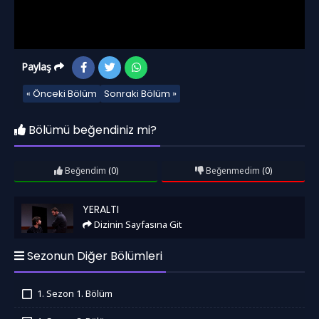
Paylaş
« Önceki Bölüm
Sonraki Bölüm »
Bölümü beğendiniz mi?
Beğendim
(0)
Beğenmedim
(0)
Yeraltı
YERALTI
Dizinin Sayfasına Git
Sezonun Diğer Bölümleri
1. Sezon 1. Bölüm
İzledim