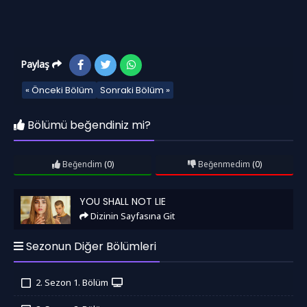
Paylaş
« Önceki Bölüm
Sonraki Bölüm »
Bölümü beğendiniz mi?
Beğendim
(0)
Beğenmedim
(0)
You Shall Not Lie
YOU SHALL NOT LIE
Dizinin Sayfasına Git
Sezonun Diğer Bölümleri
2. Sezon 1. Bölüm
İzledim