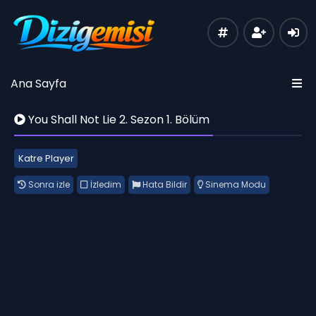
Ana Sayfa
You Shall Not Lie 2. Sezon 1. Bölüm
Katre Player
Sonra izle
İzledim
Hata Bildir
Sinema Modu