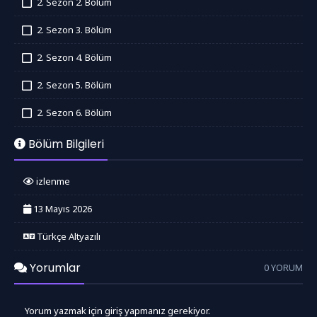
2. Sezon 2. Bölüm
İzledim
2. Sezon 3. Bölüm
İzledim
2. Sezon 4. Bölüm
İzledim
2. Sezon 5. Bölüm
İzledim
2. Sezon 6. Bölüm
İzledim
Bölüm Bilgileri
izlenme
13 Mayıs 2026
Türkçe Altyazılı
Yorumlar
0 YORUM
Yorum yazmak için giriş yapmanız gerekiyor.