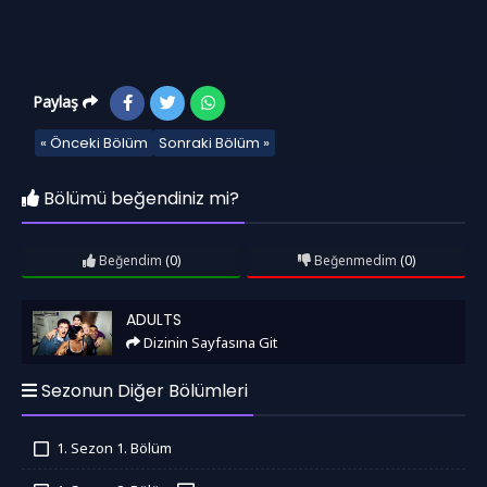
Paylaş
« Önceki Bölüm
Sonraki Bölüm »
Bölümü beğendiniz mi?
Beğendim
(0)
Beğenmedim
(0)
Adults
ADULTS
Dizinin Sayfasına Git
Sezonun Diğer Bölümleri
1. Sezon 1. Bölüm
İzledim