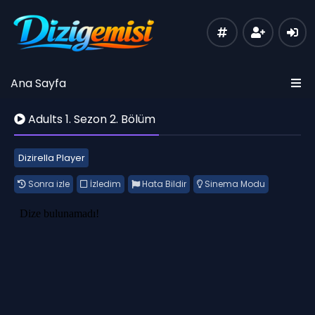
Ana Sayfa
Adults 1. Sezon 2. Bölüm
Dizirella Player
Sonra izle
İzledim
Hata Bildir
Sinema Modu