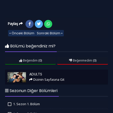
Paylaş
« Önceki Bölüm
Sonraki Bölüm »
Bölümü beğendiniz mi?
Beğendim
(0)
Beğenmedim
(0)
Adults
ADULTS
Dizinin Sayfasına Git
Sezonun Diğer Bölümleri
1. Sezon 1. Bölüm
İzledim