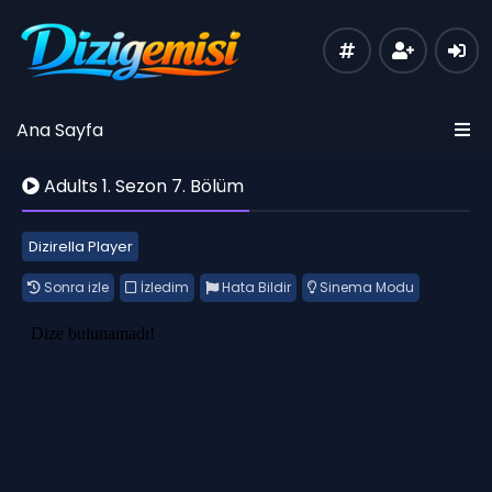
Ana Sayfa
Adults 1. Sezon 7. Bölüm
Dizirella Player
Sonra izle
İzledim
Hata Bildir
Sinema Modu