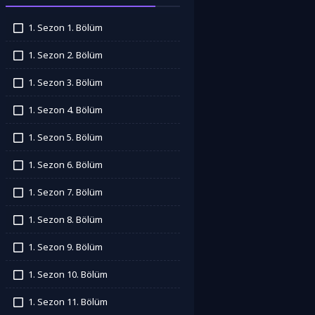
1. Sezon 1. Bölüm
İzledim
1. Sezon 2. Bölüm
İzledim
1. Sezon 3. Bölüm
İzledim
1. Sezon 4. Bölüm
İzledim
1. Sezon 5. Bölüm
İzledim
1. Sezon 6. Bölüm
İzledim
1. Sezon 7. Bölüm
İzledim
1. Sezon 8. Bölüm
İzledim
1. Sezon 9. Bölüm
İzledim
1. Sezon 10. Bölüm
İzledim
1. Sezon 11. Bölüm