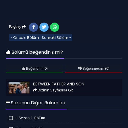
Paylaş
« Önceki Bölüm
Sonraki Bölüm »
Bölümü beğendiniz mi?
Beğendim
(0)
Beğenmedim
(0)
Between Father and Son
BETWEEN FATHER AND SON
Dizinin Sayfasına Git
Sezonun Diğer Bölümleri
1. Sezon 1. Bölüm
İzledim