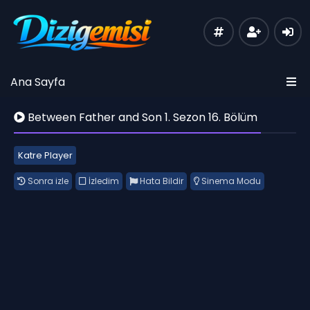
Ana Sayfa
Between Father and Son 1. Sezon 16. Bölüm
Katre Player
Sonra izle
İzledim
Hata Bildir
Sinema Modu