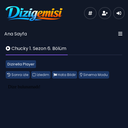
Ana Sayfa
Chucky 1. Sezon 6. Bölüm
Dizirella Player
Sonra izle
İzledim
Hata Bildir
Sinema Modu