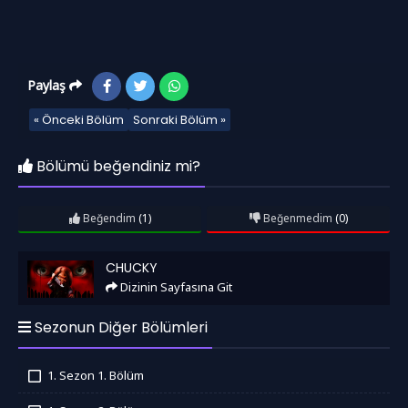
Paylaş
« Önceki Bölüm
Sonraki Bölüm »
Bölümü beğendiniz mi?
Beğendim
(1)
Beğenmedim
(0)
Chucky
CHUCKY
Dizinin Sayfasına Git
Sezonun Diğer Bölümleri
1. Sezon 1. Bölüm
İzledim