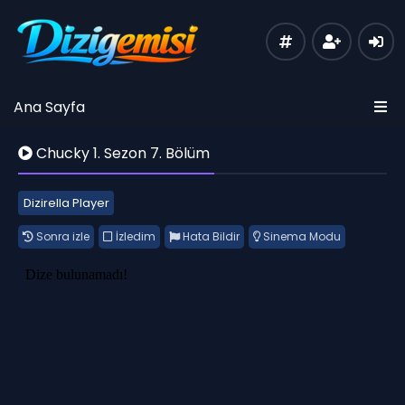
Ana Sayfa
Chucky 1. Sezon 7. Bölüm
Dizirella Player
Sonra izle
İzledim
Hata Bildir
Sinema Modu