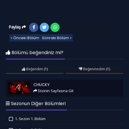
Paylaş
« Önceki Bölüm
Sonraki Bölüm »
Bölümü beğendiniz mi?
Beğendim
(1)
Beğenmedim
(1)
Chucky
CHUCKY
Dizinin Sayfasına Git
Sezonun Diğer Bölümleri
1. Sezon 1. Bölüm
İzledim