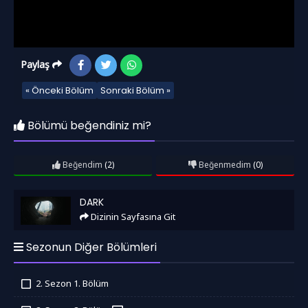
Paylaş
« Önceki Bölüm
Sonraki Bölüm »
Bölümü beğendiniz mi?
Beğendim
(2)
Beğenmedim
(0)
Dark
DARK
Dizinin Sayfasına Git
Sezonun Diğer Bölümleri
2. Sezon 1. Bölüm
İzledim