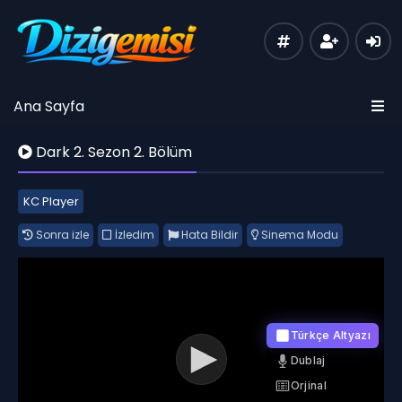
Ana Sayfa
Dark 2. Sezon 2. Bölüm
KC Player
Sonra izle
İzledim
Hata Bildir
Sinema Modu