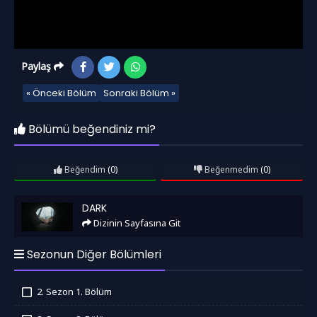
Paylaş
« Önceki Bölüm
Sonraki Bölüm »
Bölümü beğendiniz mi?
Beğendim
(0)
Beğenmedim
(0)
Dark
DARK
Dizinin Sayfasına Git
Sezonun Diğer Bölümleri
2. Sezon 1. Bölüm
İzledim