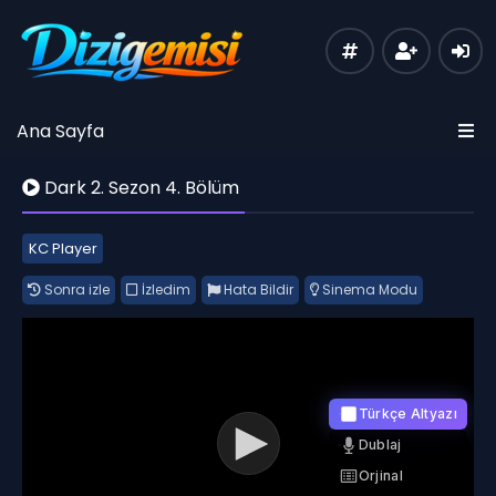
Ana Sayfa
Dark 2. Sezon 4. Bölüm
KC Player
Sonra izle
İzledim
Hata Bildir
Sinema Modu