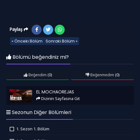
Paylaş
« Önceki Bölüm
Sonraki Bölüm »
Bölümü beğendiniz mi?
Beğendim
(0)
Beğenmedim
(0)
El Mochaorejas
EL MOCHAOREJAS
Dizinin Sayfasına Git
Sezonun Diğer Bölümleri
1. Sezon 1. Bölüm
İzledim