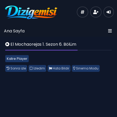
Ana Sayfa
El Mochaorejas 1. Sezon 6. Bölüm
Katre Player
Sonra izle
İzledim
Hata Bildir
Sinema Modu