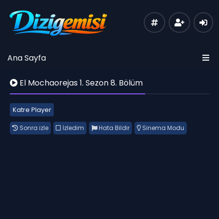
Ana Sayfa
El Mochaorejas 1. Sezon 8. Bölüm
Katre Player
Sonra izle
İzledim
Hata Bildir
Sinema Modu