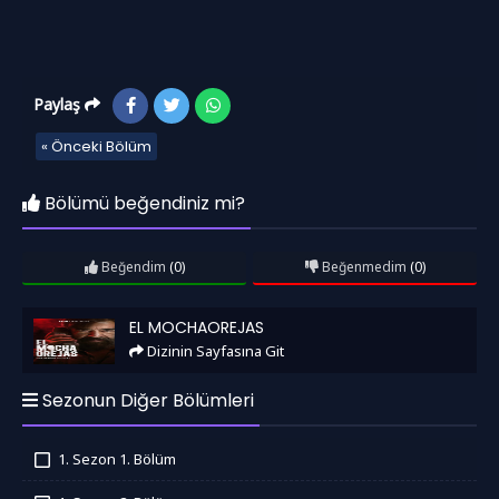
Paylaş
« Önceki Bölüm
Bölümü beğendiniz mi?
Beğendim
(0)
Beğenmedim
(0)
El Mochaorejas
EL MOCHAOREJAS
Dizinin Sayfasına Git
Sezonun Diğer Bölümleri
1. Sezon 1. Bölüm
İzledim