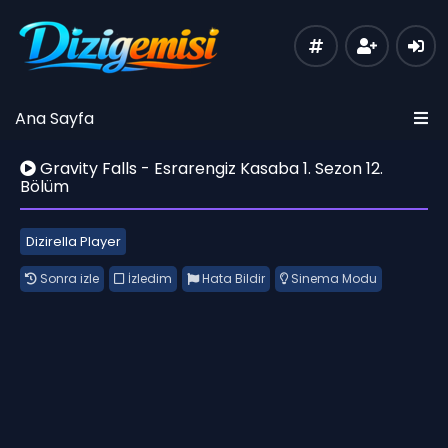
Ana Sayfa
Gravity Falls - Esrarengiz Kasaba 1. Sezon 12.
Bölüm
Dizirella Player
Sonra izle
İzledim
Hata Bildir
Sinema Modu