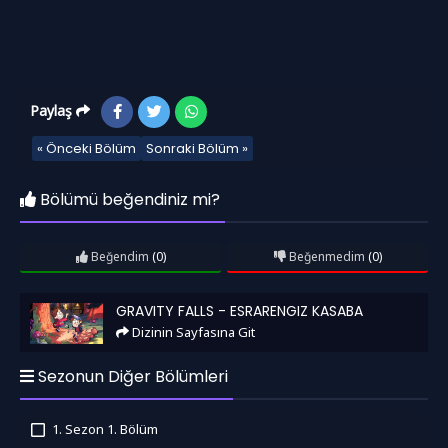
Paylaş
« Önceki Bölüm
Sonraki Bölüm »
Bölümü beğendiniz mi?
Beğendim
(0)
Beğenmedim
(0)
Gravity Falls - Esrarengiz Kasaba
GRAVITY FALLS - ESRARENGIZ KASABA
Dizinin Sayfasına Git
Sezonun Diğer Bölümleri
1. Sezon 1. Bölüm