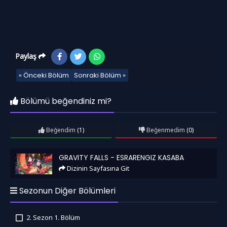
Paylaş
« Önceki Bölüm
Sonraki Bölüm »
Bölümü beğendiniz mi?
Beğendim
(1)
Beğenmedim
(0)
Gravity Falls - Esrarengiz Kasaba
GRAVITY FALLS - ESRARENGIZ KASABA
Dizinin Sayfasına Git
Sezonun Diğer Bölümleri
2. Sezon 1. Bölüm