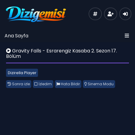
Ana Sayfa
Gravity Falls - Esrarengiz Kasaba 2. Sezon 17.
Bölüm
Dizirella Player
Sonra izle
İzledim
Hata Bildir
Sinema Modu