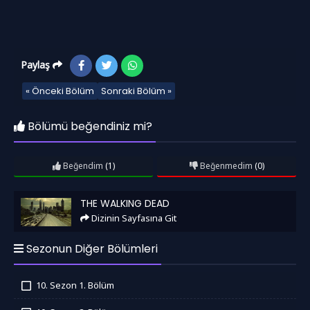
Paylaş
« Önceki Bölüm
Sonraki Bölüm »
Bölümü beğendiniz mi?
Beğendim
(1)
Beğenmedim
(0)
The Walking Dead
THE WALKING DEAD
Dizinin Sayfasına Git
Sezonun Diğer Bölümleri
10. Sezon 1. Bölüm
İzledim