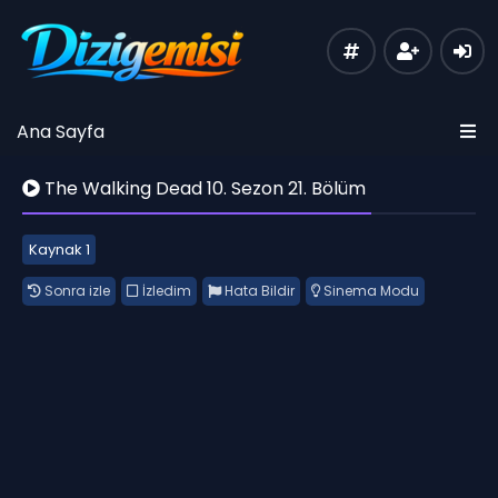
Ana Sayfa
The Walking Dead 10. Sezon 21. Bölüm
Kaynak 1
Sonra izle
İzledim
Hata Bildir
Sinema Modu