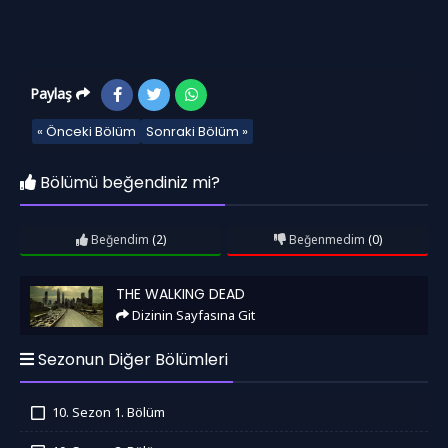
Paylaş
« Önceki Bölüm
Sonraki Bölüm »
Bölümü beğendiniz mi?
Beğendim
(2)
Beğenmedim
(0)
The Walking Dead
THE WALKING DEAD
Dizinin Sayfasına Git
Sezonun Diğer Bölümleri
10. Sezon 1. Bölüm
İzledim