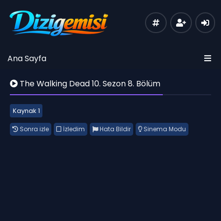
Ana Sayfa
The Walking Dead 10. Sezon 8. Bölüm
Kaynak 1
Sonra izle
İzledim
Hata Bildir
Sinema Modu