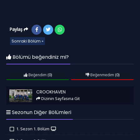
Paylaş
Sonraki Bölüm »
Bölümü beğendiniz mi?
Beğendim
(0)
Beğenmedim
(0)
Crookhaven
CROOKHAVEN
Dizinin Sayfasına Git
Sezonun Diğer Bölümleri
1. Sezon 1. Bölüm
İzledim