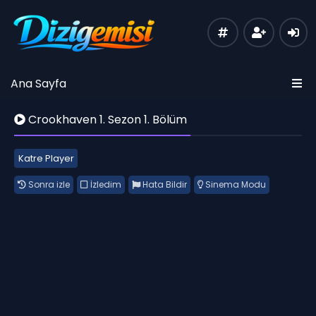
Ana Sayfa
Crookhaven 1. Sezon 1. Bölüm
Katre Player
Sonra izle
İzledim
Hata Bildir
Sinema Modu