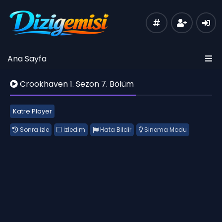
Ana Sayfa
Crookhaven 1. Sezon 7. Bölüm
Katre Player
Sonra izle
İzledim
Hata Bildir
Sinema Modu