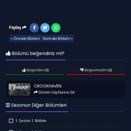
Paylaş
« Önceki Bölüm
Sonraki Bölüm »
Bölümü beğendiniz mi?
Beğendim
(0)
Beğenmedim
(0)
Crookhaven
CROOKHAVEN
Dizinin Sayfasına Git
Sezonun Diğer Bölümleri
1. Sezon 1. Bölüm
İzledim