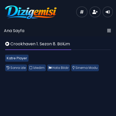
Ana Sayfa
Crookhaven 1. Sezon 8. Bölüm
Katre Player
Sonra izle
İzledim
Hata Bildir
Sinema Modu