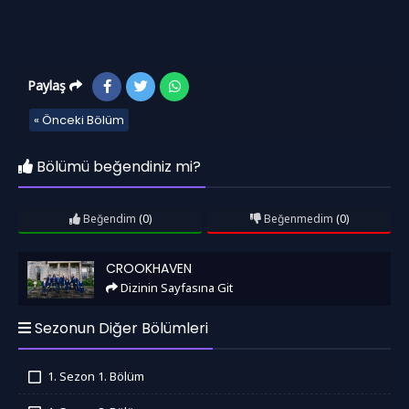
Paylaş
« Önceki Bölüm
Bölümü beğendiniz mi?
Beğendim
(0)
Beğenmedim
(0)
Crookhaven
CROOKHAVEN
Dizinin Sayfasına Git
Sezonun Diğer Bölümleri
1. Sezon 1. Bölüm
İzledim