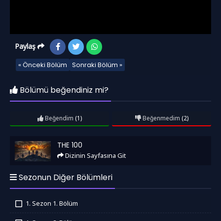
Paylaş
« Önceki Bölüm
Sonraki Bölüm »
Bölümü beğendiniz mi?
Beğendim
(1)
Beğenmedim
(2)
The 100
THE 100
Dizinin Sayfasına Git
Sezonun Diğer Bölümleri
1. Sezon 1. Bölüm
İzledim