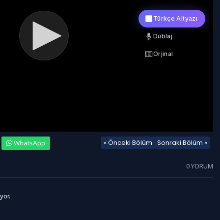
« Önceki Bölüm
Sonraki Bölüm »
WhatsApp
0 YORUM
yor.