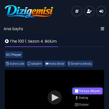
Ana Sayfa
The 100 1. Sezon 4. Bölüm
KC Player
Sonra izle
İzledim
Hata Bildir
Sinema Modu