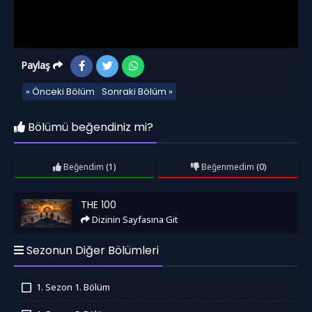
Paylaş
« Önceki Bölüm
Sonraki Bölüm »
Bölümü beğendiniz mi?
Beğendim
(1)
Beğenmedim
(0)
The 100
THE 100
Dizinin Sayfasına Git
Sezonun Diğer Bölümleri
1. Sezon 1. Bölüm
İzledim