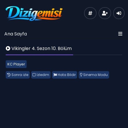
Ana Sayfa
Vikingler 4. Sezon 10. Bölüm
KC Player
Sonra izle
İzledim
Hata Bildir
Sinema Modu