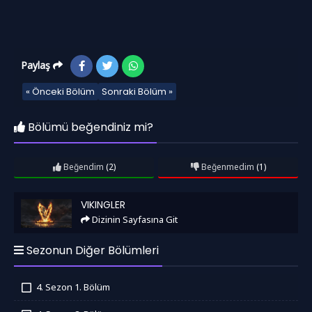
Paylaş
« Önceki Bölüm
Sonraki Bölüm »
Bölümü beğendiniz mi?
Beğendim
(2)
Beğenmedim
(1)
Vikingler
VIKINGLER
Dizinin Sayfasına Git
Sezonun Diğer Bölümleri
4. Sezon 1. Bölüm
İzledim