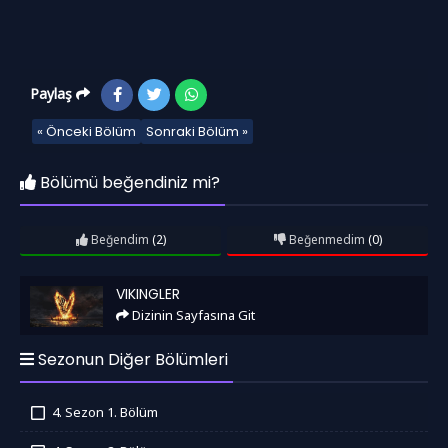
Paylaş
« Önceki Bölüm
Sonraki Bölüm »
Bölümü beğendiniz mi?
Beğendim
(2)
Beğenmedim
(0)
Vikingler
VIKINGLER
Dizinin Sayfasına Git
Sezonun Diğer Bölümleri
4. Sezon 1. Bölüm
İzledim