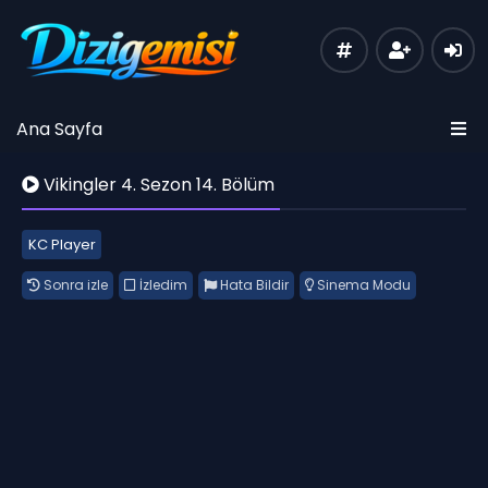
Ana Sayfa
Vikingler 4. Sezon 14. Bölüm
KC Player
Sonra izle
İzledim
Hata Bildir
Sinema Modu