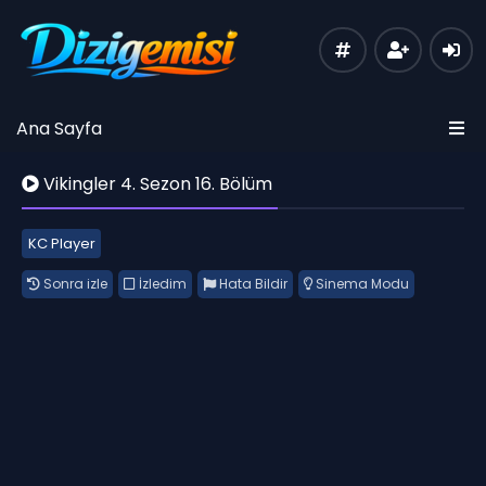
Ana Sayfa
Vikingler 4. Sezon 16. Bölüm
KC Player
Sonra izle
İzledim
Hata Bildir
Sinema Modu