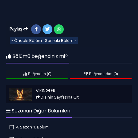
Paylaş
« Önceki Bölüm
Sonraki Bölüm »
Bölümü beğendiniz mi?
Beğendim
(0)
Beğenmedim
(0)
Vikingler
VIKINGLER
Dizinin Sayfasına Git
Sezonun Diğer Bölümleri
4. Sezon 1. Bölüm
İzledim